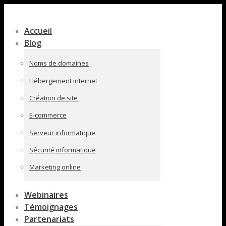
Contenu
en
Accueil
pleine
Blog
largeur
Noms de domaines
Hébergement internet
Création de site
E-commerce
Serveur informatique
Sécurité informatique
Marketing online
Webinaires
Témoignages
Partenariats