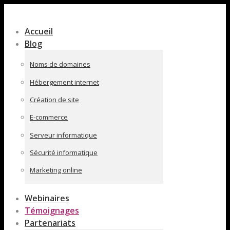
Contenu
en
Accueil
pleine
Blog
largeur
Noms de domaines
Hébergement internet
Création de site
E-commerce
Serveur informatique
Sécurité informatique
Marketing online
Webinaires
Témoignages
Partenariats