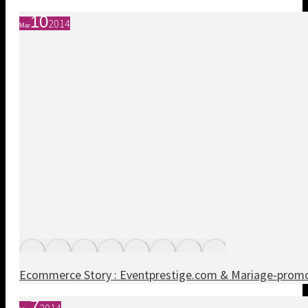
10
2014
Mar
Ecommerce Story : Eventprestige.com & Mariage-promo
7
2014