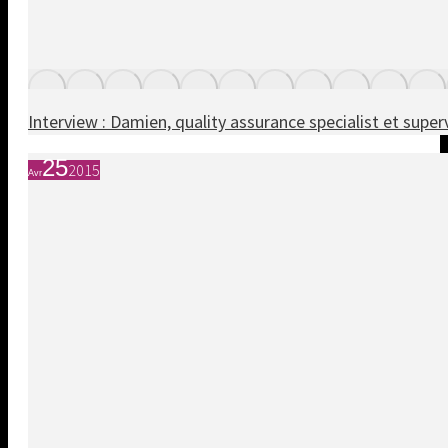
Interview : Damien, quality assurance specialist et supe
25
2015
Avr