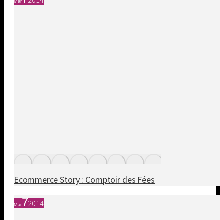
Mar
Ecommerce Story : Comptoir des Fées
7
2014
Mar