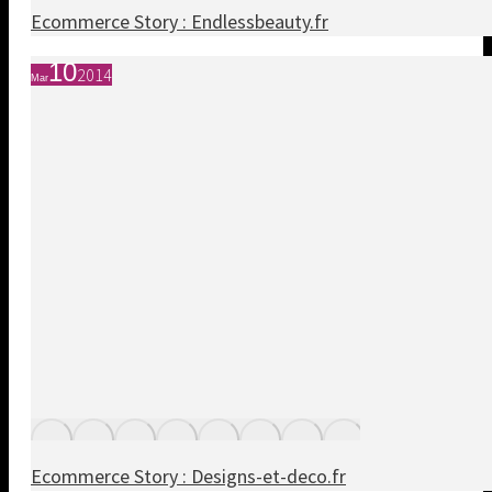
Ecommerce Story : Endlessbeauty.fr
10
2014
Mar
Ecommerce Story : Designs-et-deco.fr