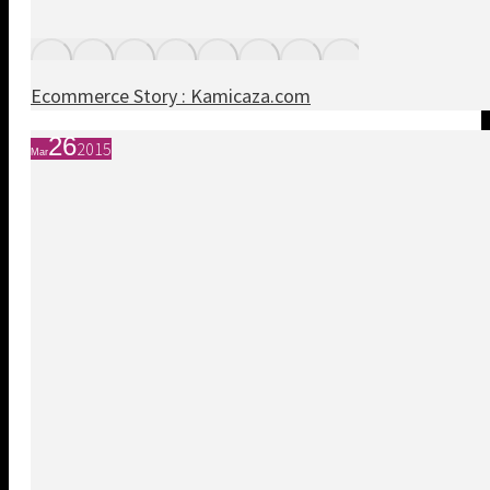
Ecommerce Story : Kamicaza.com
26
2015
Mar