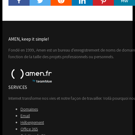
AMEN, keep it simple!
Fondé en 1999, Amen est un bureau d'enregistrement de noms de domaine 
fonction de la taille des projets professionnels ou personnels.
SERVICES
Internet transforme nos vies et notre façon de travailler. Voilà pourquoi nou
Domaines
Email
Hébergement
Office 365