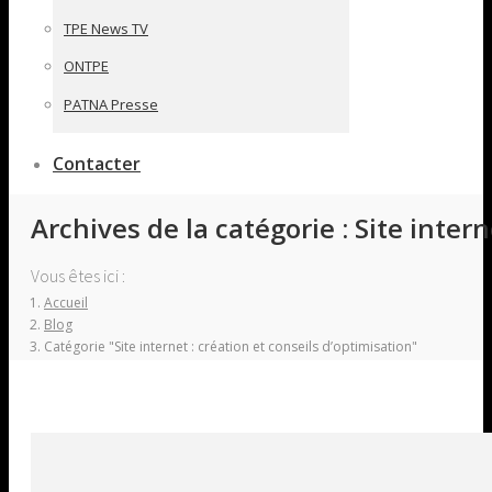
TPE News TV
ONTPE
PATNA Presse
Contacter
Archives de la catégorie :
Site intern
Vous êtes ici :
Accueil
Blog
Catégorie "Site internet : création et conseils d’optimisation"