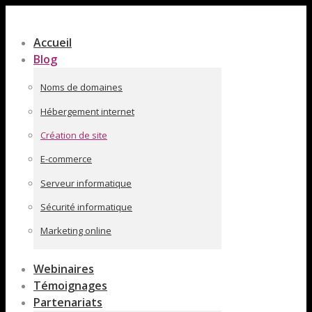
Contenu
en
Accueil
pleine
Blog
largeur
Noms de domaines
Hébergement internet
Création de site
E-commerce
Serveur informatique
Sécurité informatique
Marketing online
Webinaires
Témoignages
Partenariats