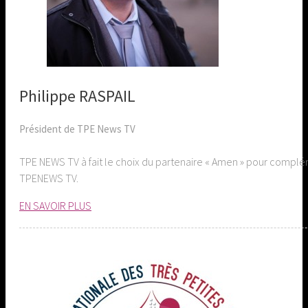
Philippe RASPAIL
Président de TPE News TV
TPE NEWS TV à fait le choix du partenaire « Amen » pour compl
TPENEWS TV.
EN SAVOIR PLUS