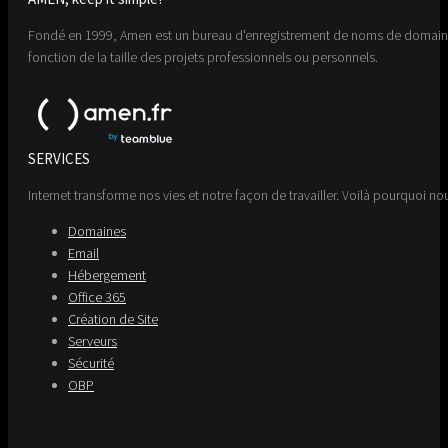
Fondé en 1999, Amen est un bureau d'enregistrement de noms de domaine 
fonction de la taille des projets professionnels ou personnels.
SERVICES
Internet transforme nos vies et notre façon de travailler. Voilà pourquoi nou
Domaines
Email
Hébergement
Office 365
Création de Site
Serveurs
Sécurité
OBP