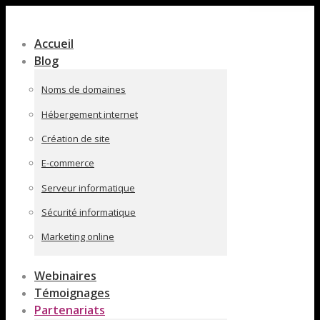
Contenu
en
Accueil
pleine
Blog
largeur
Noms de domaines
Hébergement internet
Création de site
E-commerce
Serveur informatique
Sécurité informatique
Marketing online
Webinaires
Témoignages
Partenariats