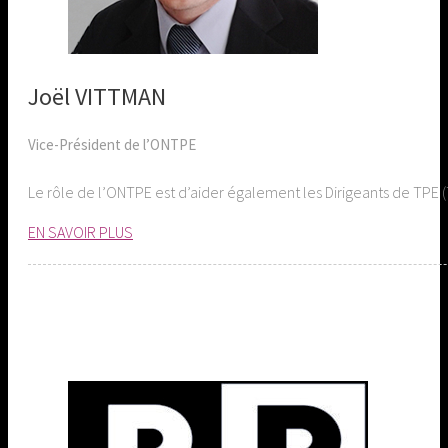
Joël VITTMAN
Vice-Président de l’ONTPE
Le rôle de l’ONTPE est d’aider également les Dirigeants de TPE 
EN SAVOIR PLUS