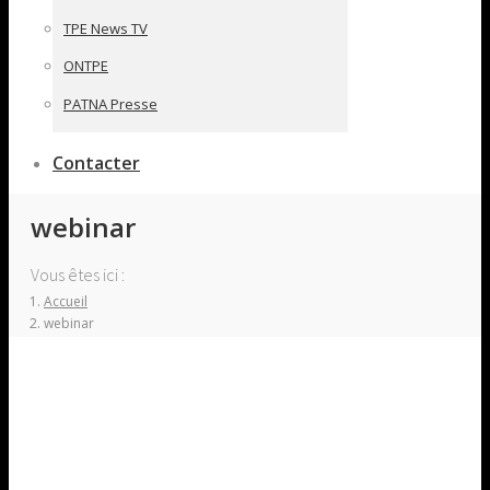
TPE News TV
ONTPE
PATNA Presse
Contacter
webinar
Vous êtes ici :
Accueil
webinar