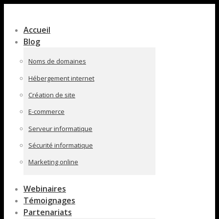
Contenu
en
Accueil
pleine
Blog
largeur
Noms de domaines
Hébergement internet
Création de site
E-commerce
Serveur informatique
Sécurité informatique
Marketing online
Webinaires
Témoignages
Partenariats