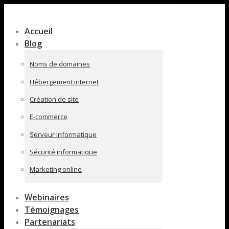
Contenu
en
Accueil
pleine
Blog
largeur
Noms de domaines
Hébergement internet
Création de site
E-commerce
Serveur informatique
Sécurité informatique
Marketing online
Webinaires
Témoignages
Partenariats