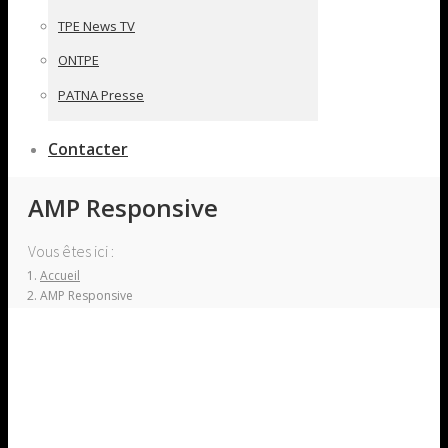
TPE News TV
ONTPE
PATNA Presse
Contacter
AMP Responsive
Vous êtes ici :
Accueil
AMP Responsive