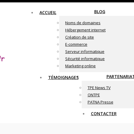
BLOG
ACCUEIL
Noms de domaines
Hébergement internet
Création de site
E-commerce
Serveur informatique
Sécurité informatique
Marketing online
PARTENARIA
TÉMOIGNAGES
TPE News TV
ONTPE
PATNA Presse
CONTACTER