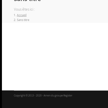
Vous êtes ici :
Accueil
Sans titre
Copyright © 2013 - 2020 - Amen du groupe Register