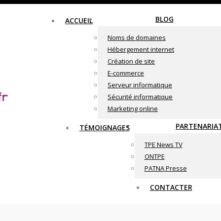
BLOG
ACCUEIL
Noms de domaines
Hébergement internet
Création de site
E-commerce
Serveur informatique
Sécurité informatique
Marketing online
PARTENARIA
TÉMOIGNAGES
TPE News TV
ONTPE
PATNA Presse
CONTACTER