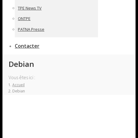
TPE News TV
ONTPE
PATNA Presse
Contacter
Debian
Vous êtes ici :
Accueil
Debian