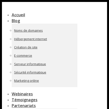
Contenu
en
Accueil
pleine
Blog
largeur
Noms de domaines
Hébergement internet
Création de site
E-commerce
Serveur informatique
Sécurité informatique
Marketing online
Webinaires
Témoignages
Partenariats