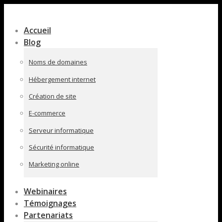
Contenu
en
Accueil
pleine
Blog
largeur
Noms de domaines
Hébergement internet
Création de site
E-commerce
Serveur informatique
Sécurité informatique
Marketing online
Webinaires
Témoignages
Partenariats