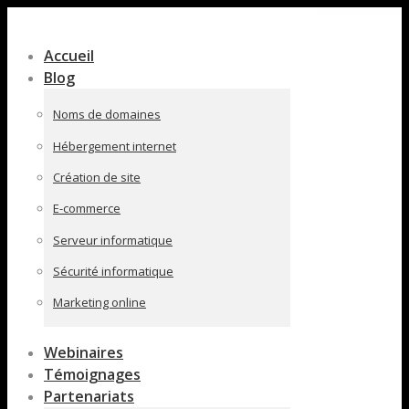
Contenu
en
Accueil
pleine
Blog
largeur
Noms de domaines
Hébergement internet
Création de site
E-commerce
Serveur informatique
Sécurité informatique
Marketing online
Webinaires
Témoignages
Partenariats