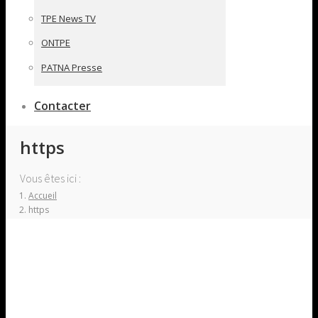
TPE News TV
ONTPE
PATNA Presse
Contacter
https
Vous êtes ici :
Accueil
https