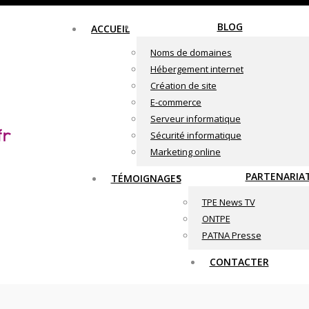
BLOG
ACCUEIL
Noms de domaines
Hébergement internet
Création de site
E-commerce
Serveur informatique
Sécurité informatique
Marketing online
PARTENARIA
TÉMOIGNAGES
TPE News TV
ONTPE
PATNA Presse
CONTACTER