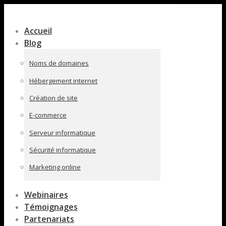
Contenu
en
Accueil
pleine
Blog
largeur
Noms de domaines
Hébergement internet
Création de site
E-commerce
Serveur informatique
Sécurité informatique
Marketing online
Webinaires
Témoignages
Partenariats