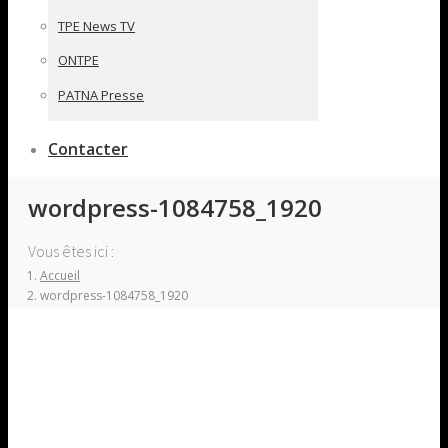
TPE News TV
ONTPE
PATNA Presse
Contacter
wordpress-1084758_1920
Vous êtes ici :
Accueil
wordpress-1084758_1920