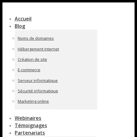
Contenu
en
Accueil
pleine
Blog
largeur
Noms de domaines
Hébergement internet
Création de site
E-commerce
Serveur informatique
Sécurité informatique
Marketing online
Webinaires
Témoignages
Partenariats