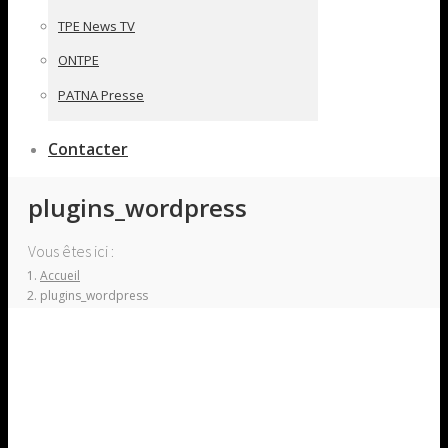
TPE News TV
ONTPE
PATNA Presse
Contacter
plugins_wordpress
Vous êtes ici :
Accueil
plugins_wordpress