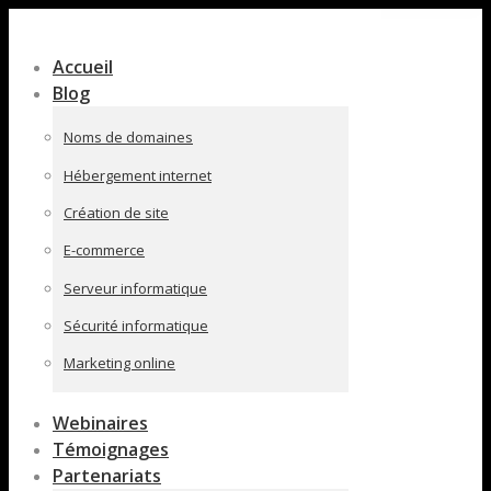
Contenu
en
Accueil
pleine
Blog
largeur
Noms de domaines
Hébergement internet
Création de site
E-commerce
Serveur informatique
Sécurité informatique
Marketing online
Webinaires
Témoignages
Partenariats