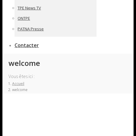
TPE News TV
ONTPE
PATNA Presse
Contacter
welcome
Vous êtes ici :
Accueil
welcome