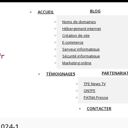
BLOG
ACCUEIL
Noms de domaines
Hébergement internet
Création de site
E-commerce
Serveur informatique
Sécurité informatique
Marketing online
PARTENARIA
TÉMOIGNAGES
TPE News TV
ONTPE
PATNA Presse
CONTACTER
1024-1