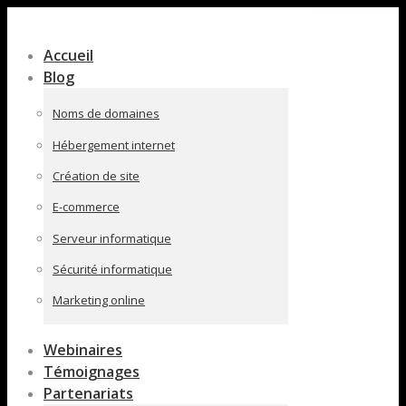
Contenu
en
Accueil
pleine
Blog
largeur
Noms de domaines
Hébergement internet
Création de site
E-commerce
Serveur informatique
Sécurité informatique
Marketing online
Webinaires
Témoignages
Partenariats