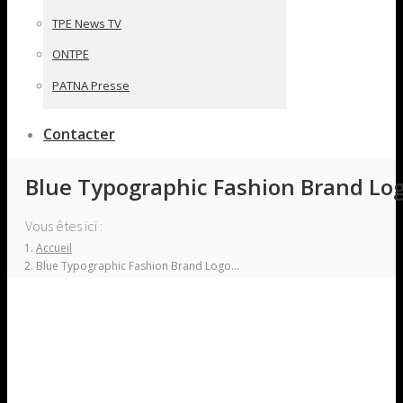
TPE News TV
ONTPE
PATNA Presse
Contacter
Blue Typographic Fashion Brand Log
Vous êtes ici :
Accueil
Blue Typographic Fashion Brand Logo…