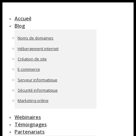
Contenu
en
Accueil
pleine
Blog
largeur
Noms de domaines
Hébergement internet
Création de site
E-commerce
Serveur informatique
Sécurité informatique
Marketing online
Webinaires
Témoignages
Partenariats