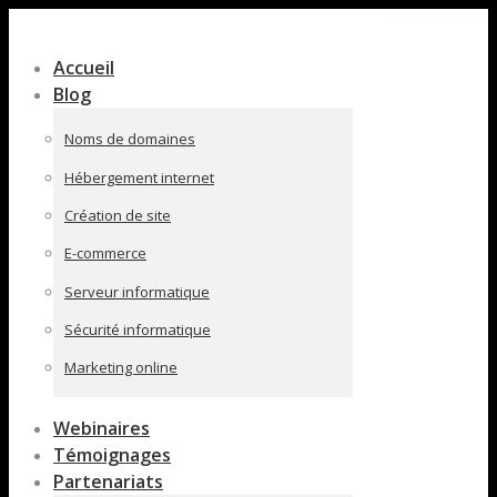
Contenu
en
Accueil
pleine
Blog
largeur
Noms de domaines
Hébergement internet
Création de site
E-commerce
Serveur informatique
Sécurité informatique
Marketing online
Webinaires
Témoignages
Partenariats