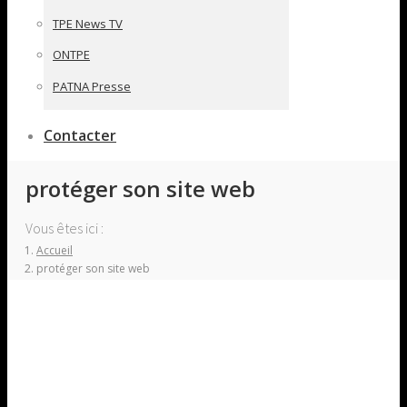
TPE News TV
ONTPE
PATNA Presse
Contacter
protéger son site web
Vous êtes ici :
Accueil
protéger son site web