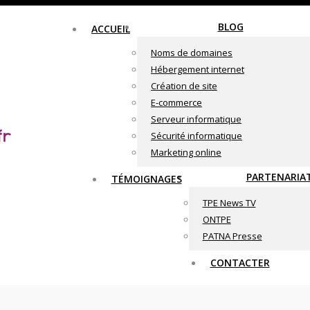
BLOG
ACCUEIL
Noms de domaines
Hébergement internet
Création de site
E-commerce
Serveur informatique
Sécurité informatique
Marketing online
PARTENARIA
TÉMOIGNAGES
TPE News TV
ONTPE
PATNA Presse
CONTACTER