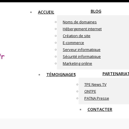
BLOG
ACCUEIL
Noms de domaines
Hébergement internet
Création de site
E-commerce
Serveur informatique
Sécurité informatique
Marketing online
PARTENARIA
TÉMOIGNAGES
TPE News TV
ONTPE
PATNA Presse
CONTACTER