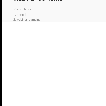
Vous êtes ici :
Accueil
webinar-domaine