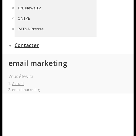
TPE News TV
ONTPE
PATNA Presse
Contacter
email marketing
Vous êtes ici :
Accueil
email marketing