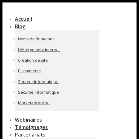
Contenu
en
Accueil
pleine
Blog
largeur
Noms de domaines
Hébergement internet
Création de site
E-commerce
Serveur informatique
Sécurité informatique
Marketing online
Webinaires
Témoignages
Partenariats