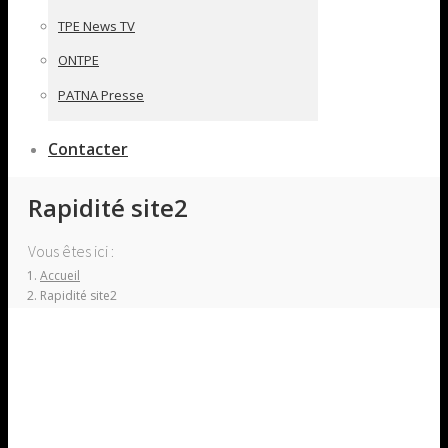
TPE News TV
ONTPE
PATNA Presse
Contacter
Rapidité site2
Vous êtes ici :
Accueil
Rapidité site2