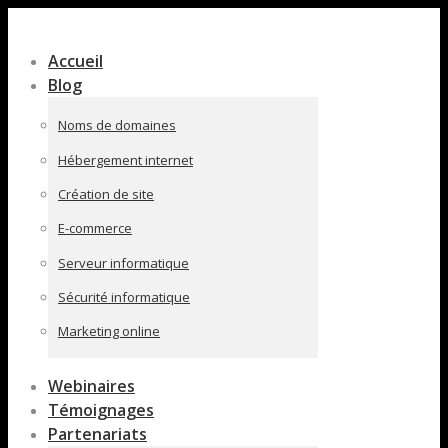
Contenu
en
Accueil
pleine
Blog
largeur
Noms de domaines
Hébergement internet
Création de site
E-commerce
Serveur informatique
Sécurité informatique
Marketing online
Webinaires
Témoignages
Partenariats