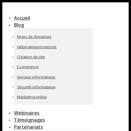
Contenu
en
Accueil
pleine
Blog
largeur
Noms de domaines
Hébergement internet
Création de site
E-commerce
Serveur informatique
Sécurité informatique
Marketing online
Webinaires
Témoignages
Partenariats