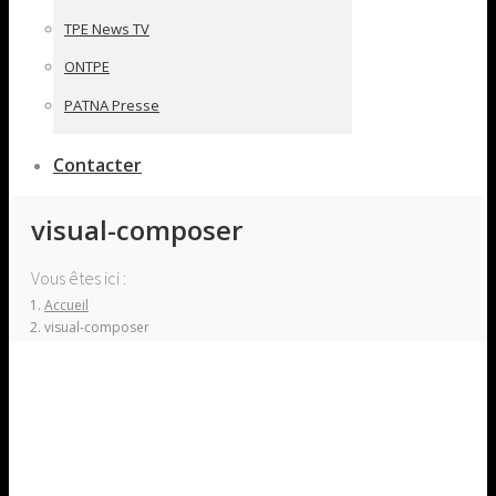
TPE News TV
ONTPE
PATNA Presse
Contacter
visual-composer
Vous êtes ici :
Accueil
visual-composer