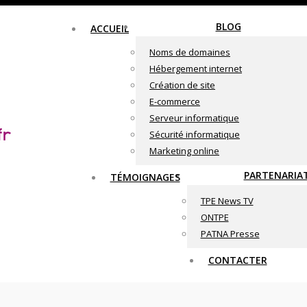
BLOG
ACCUEIL
Noms de domaines
Hébergement internet
Création de site
E-commerce
Serveur informatique
Sécurité informatique
Marketing online
PARTENARIA
TÉMOIGNAGES
TPE News TV
ONTPE
PATNA Presse
CONTACTER