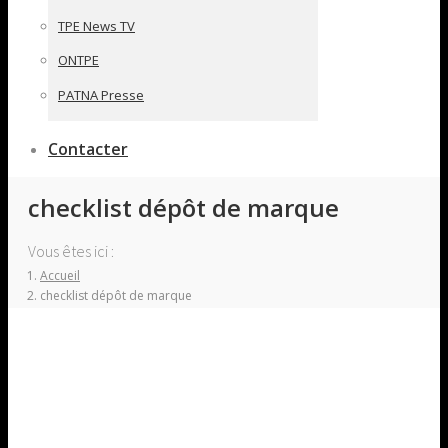
TPE News TV
ONTPE
PATNA Presse
Contacter
checklist dépôt de marque
Vous êtes ici :
Accueil
checklist dépôt de marque