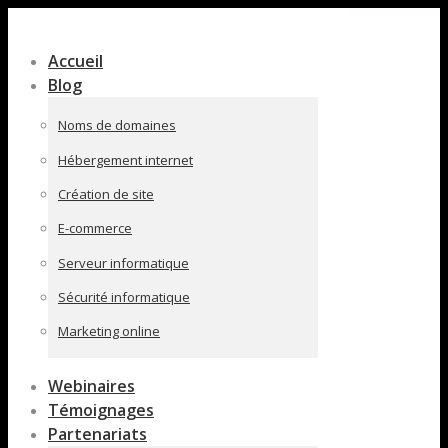
Contenu
en
Accueil
pleine
Blog
largeur
Noms de domaines
Hébergement internet
Création de site
E-commerce
Serveur informatique
Sécurité informatique
Marketing online
Webinaires
Témoignages
Partenariats