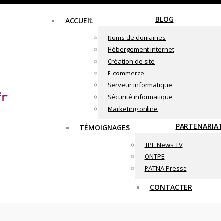
BLOG
ACCUEIL
Noms de domaines
Hébergement internet
Création de site
E-commerce
Serveur informatique
Sécurité informatique
Marketing online
PARTENARIA
TÉMOIGNAGES
TPE News TV
ONTPE
PATNA Presse
CONTACTER