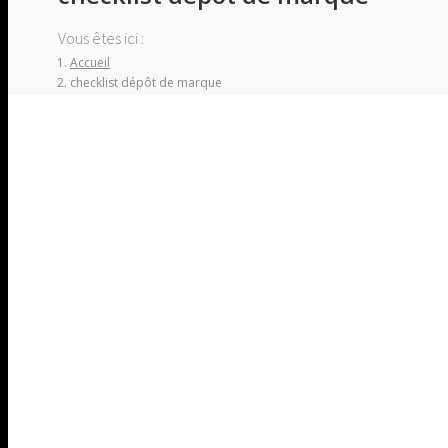
Vous êtes ici :
Accueil
checklist dépôt de marque