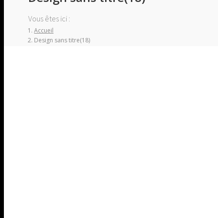
Vous êtes ici :
Accueil
Design sans titre(18)