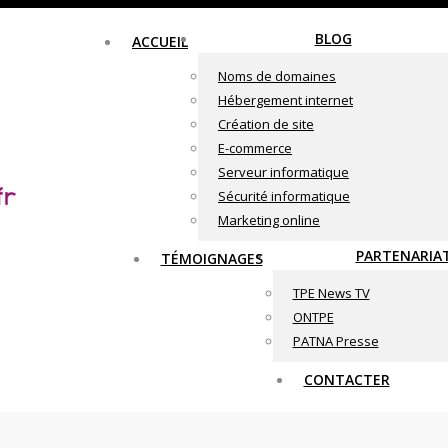
BLOG
ACCUEIL
Noms de domaines
Hébergement internet
Création de site
E-commerce
Serveur informatique
Sécurité informatique
Marketing online
PARTENARIA
TÉMOIGNAGES
TPE News TV
ONTPE
PATNA Presse
CONTACTER