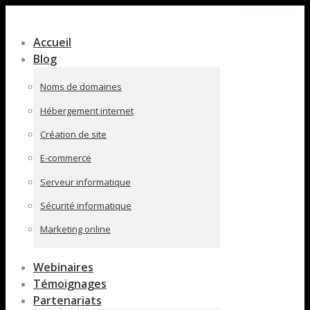
Contenu
en
Accueil
pleine
Blog
largeur
Noms de domaines
Hébergement internet
Création de site
E-commerce
Serveur informatique
Sécurité informatique
Marketing online
Webinaires
Témoignages
Partenariats