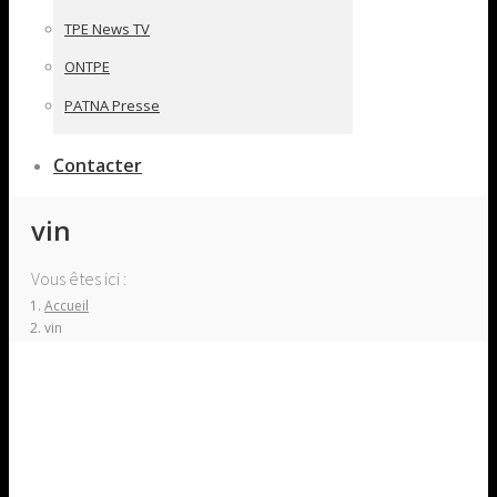
TPE News TV
ONTPE
PATNA Presse
Contacter
vin
Vous êtes ici :
Accueil
vin