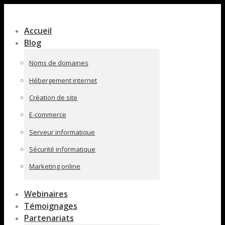
Contenu
en
Accueil
pleine
Blog
largeur
Noms de domaines
Hébergement internet
Création de site
E-commerce
Serveur informatique
Sécurité informatique
Marketing online
Webinaires
Témoignages
Partenariats