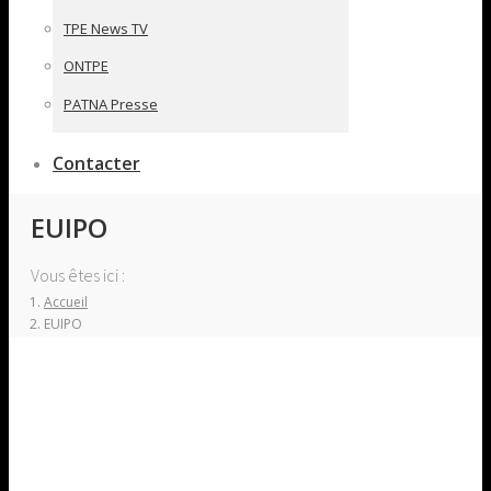
TPE News TV
ONTPE
PATNA Presse
Contacter
EUIPO
Vous êtes ici :
Accueil
EUIPO