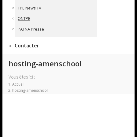
TPE News TV
ONTPE
PATNA Presse
Contacter
hosting-amenschool
Vous êtes ici :
Accueil
hosting-amenschool