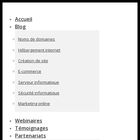
Contenu
en
Accueil
pleine
Blog
largeur
Noms de domaines
Hébergement internet
Création de site
E-commerce
Serveur informatique
Sécurité informatique
Marketing online
Webinaires
Témoignages
Partenariats