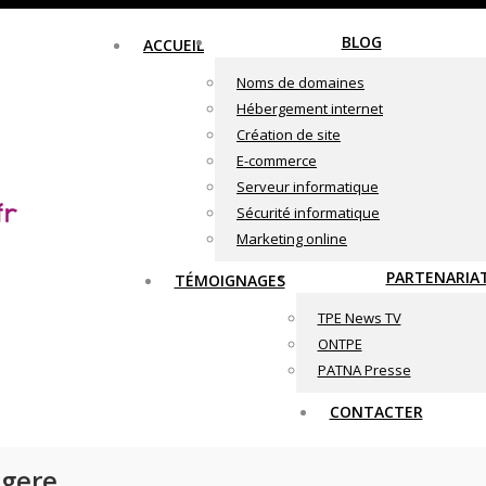
BLOG
ACCUEIL
Noms de domaines
Hébergement internet
Création de site
E-commerce
Serveur informatique
Sécurité informatique
Marketing online
PARTENARIA
TÉMOIGNAGES
TPE News TV
ONTPE
PATNA Presse
CONTACTER
ogere