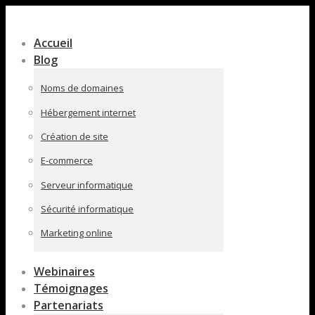
Contenu
en
Accueil
pleine
Blog
largeur
Noms de domaines
Hébergement internet
Création de site
E-commerce
Serveur informatique
Sécurité informatique
Marketing online
Webinaires
Témoignages
Partenariats