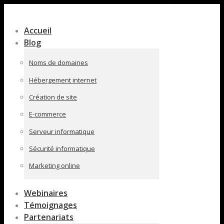
Contenu
en
Accueil
pleine
Blog
largeur
Noms de domaines
Hébergement internet
Création de site
E-commerce
Serveur informatique
Sécurité informatique
Marketing online
Webinaires
Témoignages
Partenariats