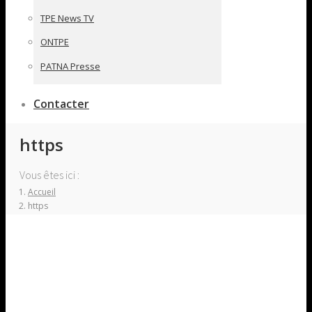
TPE News TV
ONTPE
PATNA Presse
Contacter
https
Vous êtes ici :
Accueil
https