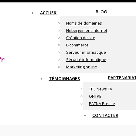
BLOG
ACCUEIL
Noms de domaines
Hébergement internet
Création de site
E-commerce
Serveur informatique
Sécurité informatique
Marketing online
PARTENARIA
TÉMOIGNAGES
TPE News TV
ONTPE
PATNA Presse
CONTACTER