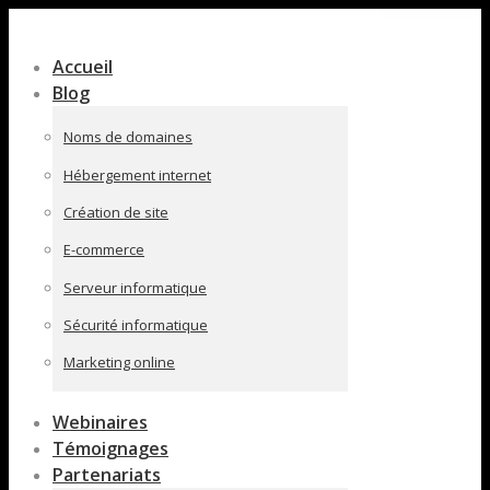
Contenu
en
Accueil
pleine
Blog
largeur
Noms de domaines
Hébergement internet
Création de site
E-commerce
Serveur informatique
Sécurité informatique
Marketing online
Webinaires
Témoignages
Partenariats