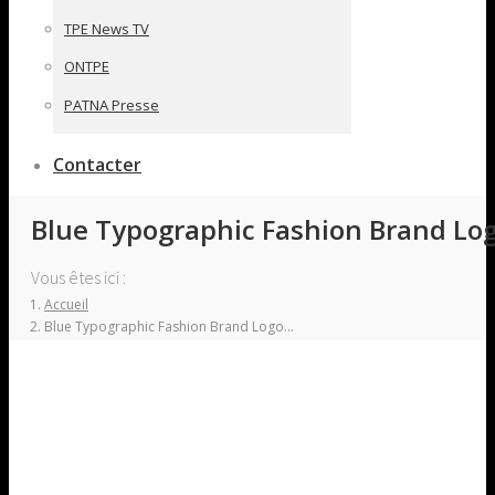
TPE News TV
ONTPE
PATNA Presse
Contacter
Blue Typographic Fashion Brand Log
Vous êtes ici :
Accueil
Blue Typographic Fashion Brand Logo…