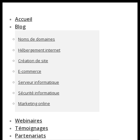
Contenu
en
Accueil
pleine
Blog
largeur
Noms de domaines
Hébergement internet
Création de site
E-commerce
Serveur informatique
Sécurité informatique
Marketing online
Webinaires
Témoignages
Partenariats