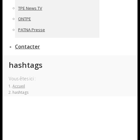
TPE News TV
ONTPE
PATNA Presse
Contacter
hashtags
Vous êtes ici :
Accueil
hashtags