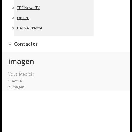
TPE News TV
ONTPE
PATNA Presse
Contacter
imagen
Vous êtes ici :
Accueil
imagen