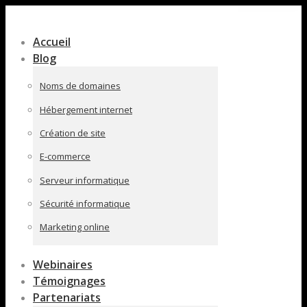
Contenu
en
Accueil
pleine
Blog
largeur
Noms de domaines
Hébergement internet
Création de site
E-commerce
Serveur informatique
Sécurité informatique
Marketing online
Webinaires
Témoignages
Partenariats