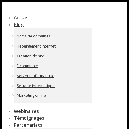
Contenu
en
Accueil
pleine
Blog
largeur
Noms de domaines
Hébergement internet
Création de site
E-commerce
Serveur informatique
Sécurité informatique
Marketing online
Webinaires
Témoignages
Partenariats