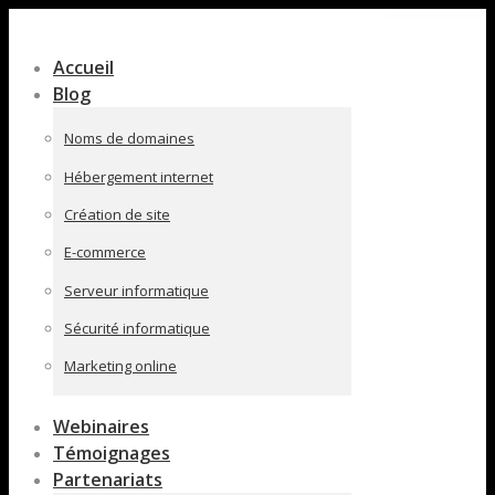
Contenu
en
Accueil
pleine
Blog
largeur
Noms de domaines
Hébergement internet
Création de site
E-commerce
Serveur informatique
Sécurité informatique
Marketing online
Webinaires
Témoignages
Partenariats