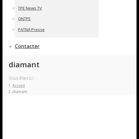
TPE News TV
ONTPE
PATNA Presse
Contacter
diamant
Vous êtes ici :
Accueil
diamant