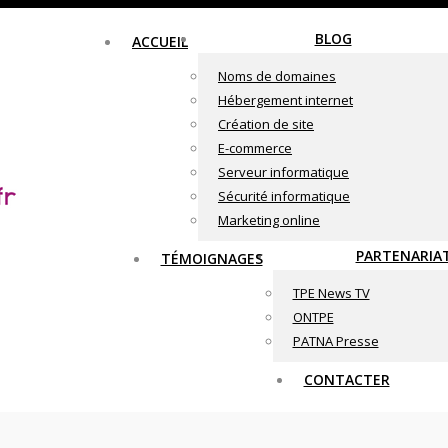
BLOG
ACCUEIL
Noms de domaines
Hébergement internet
Création de site
E-commerce
Serveur informatique
Sécurité informatique
Marketing online
PARTENARIA
TÉMOIGNAGES
TPE News TV
ONTPE
PATNA Presse
CONTACTER