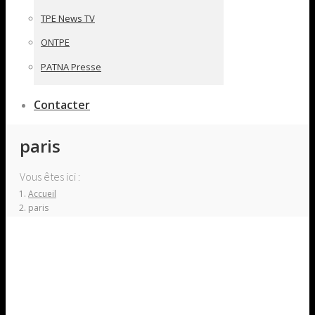
TPE News TV
ONTPE
PATNA Presse
Contacter
paris
Vous êtes ici :
Accueil
paris