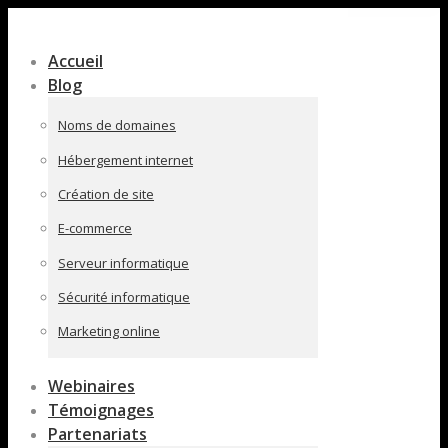
Contenu
en
Accueil
pleine
Blog
largeur
Noms de domaines
Hébergement internet
Création de site
E-commerce
Serveur informatique
Sécurité informatique
Marketing online
Webinaires
Témoignages
Partenariats