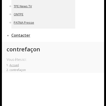
TPE News TV
ONTPE
PATNA Presse
Contacter
contrefaçon
Vous êtes ici :
Accueil
contrefaçon