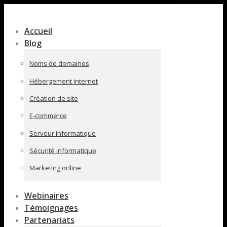
Contenu
en
Accueil
pleine
Blog
largeur
Noms de domaines
Hébergement internet
Création de site
E-commerce
Serveur informatique
Sécurité informatique
Marketing online
Webinaires
Témoignages
Partenariats