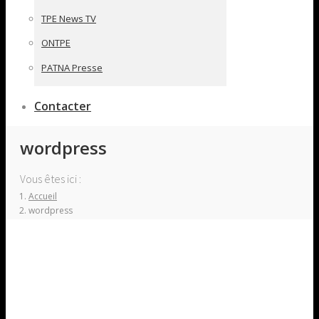
TPE News TV
ONTPE
PATNA Presse
Contacter
wordpress
Vous êtes ici :
Accueil
wordpress