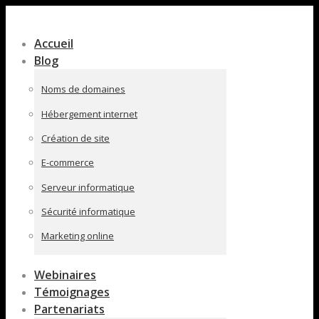
Contenu
en
Accueil
pleine
Blog
largeur
Noms de domaines
Hébergement internet
Création de site
E-commerce
Serveur informatique
Sécurité informatique
Marketing online
Webinaires
Témoignages
Partenariats