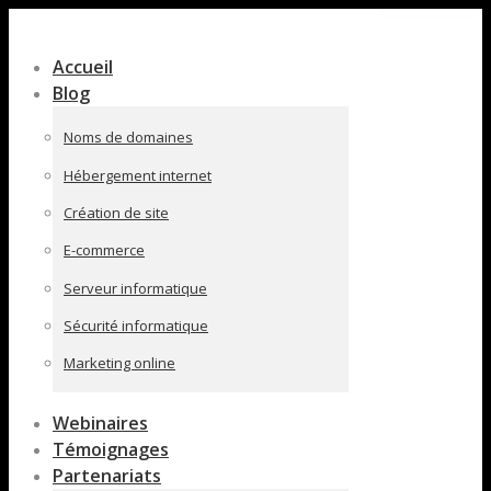
Contenu
en
Accueil
pleine
Blog
largeur
Noms de domaines
Hébergement internet
Création de site
E-commerce
Serveur informatique
Sécurité informatique
Marketing online
Webinaires
Témoignages
Partenariats