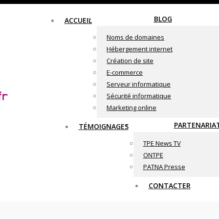
BLOG
ACCUEIL
Noms de domaines
Hébergement internet
Création de site
E-commerce
Serveur informatique
Sécurité informatique
Marketing online
PARTENARIA
TÉMOIGNAGES
TPE News TV
ONTPE
PATNA Presse
CONTACTER