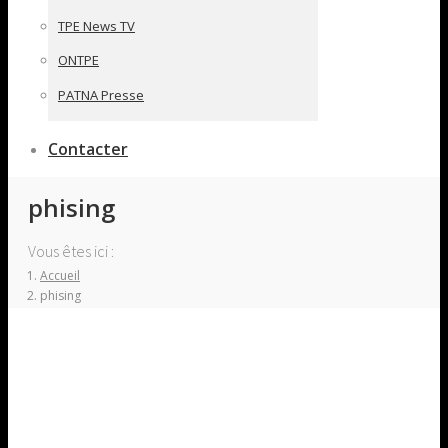
TPE News TV
ONTPE
PATNA Presse
Contacter
phising
Vous êtes ici :
Accueil
phising