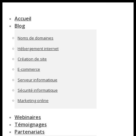
Contenu
en
Accueil
pleine
Blog
largeur
Noms de domaines
Hébergement internet
Création de site
E-commerce
Serveur informatique
Sécurité informatique
Marketing online
Webinaires
Témoignages
Partenariats