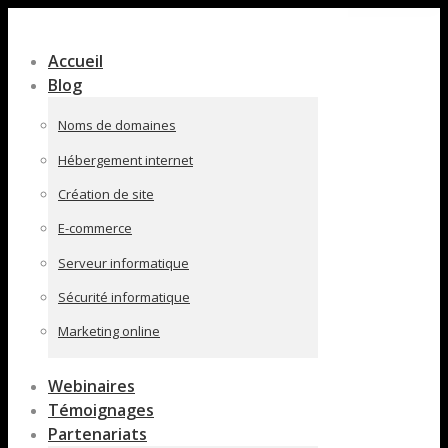
Contenu
en
Accueil
pleine
Blog
largeur
Noms de domaines
Hébergement internet
Création de site
E-commerce
Serveur informatique
Sécurité informatique
Marketing online
Webinaires
Témoignages
Partenariats