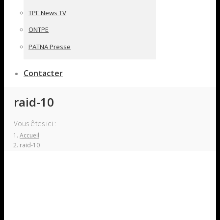
TPE News TV
ONTPE
PATNA Presse
Contacter
raid-10
Vous êtes ici :
Accueil
raid-10