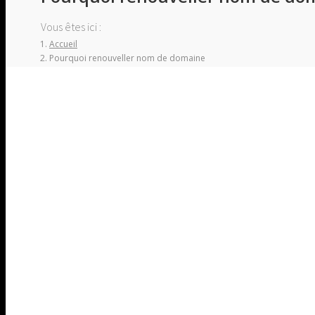
Vous êtes ici :
Accueil
Pourquoi renouveller nom de domaine