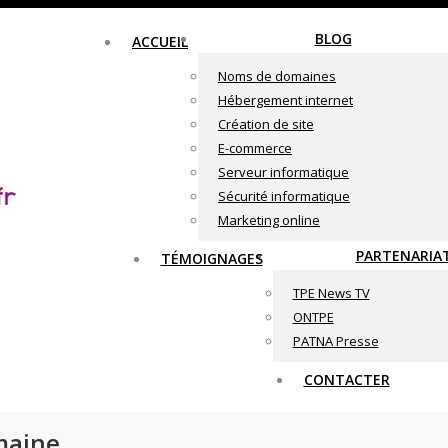
BLOG
ACCUEIL
Noms de domaines
Hébergement internet
Création de site
E-commerce
Serveur informatique
Sécurité informatique
Marketing online
PARTENARIA
TÉMOIGNAGES
TPE News TV
ONTPE
PATNA Presse
CONTACTER
maine