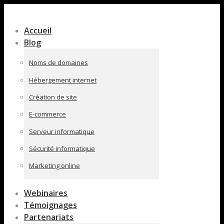
Contenu
en
Accueil
pleine
Blog
largeur
Noms de domaines
Hébergement internet
Création de site
E-commerce
Serveur informatique
Sécurité informatique
Marketing online
Webinaires
Témoignages
Partenariats